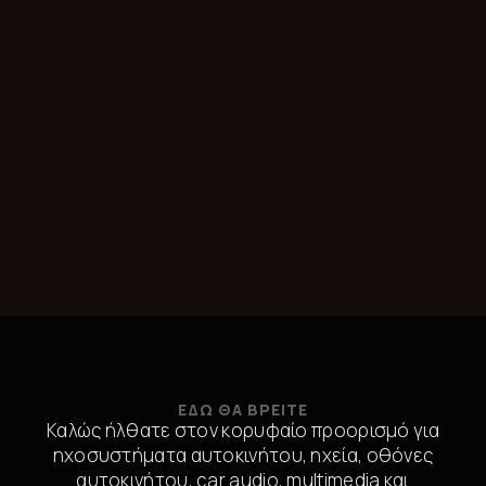
ΕΔΩ ΘΑ ΒΡΕΙΤΕ
Καλώς ήλθατε στον κορυφαίο προορισμό για
ηχοσυστήματα αυτοκινήτου, ηχεία, οθόνες
αυτοκινήτου, car audio, multimedia και