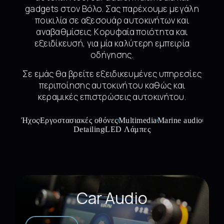
gadgets στον Βόλο. Σας παρέχουμε μεγάλη
ποικιλία σε αξεσουάρ αυτοκινήτων και
αναβαθμίσεις. Kορυφαία ποιότητα και
εξειδίκευσή, για μία καλύτερη εμπειρία
οδήγησης.
Σε εμάς θα βρείτε εξειδικευμένες υπηρεσίες
περιποίησης αυτοκινήτου καθώς και
κεραμικές επιστρώσεις αυτοκινήτου.
Ήχος
Εργοστασιακές οθόνες
Multimedia
Marine audio
Detailing
LED Λάμπες
Car Audio