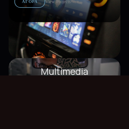
View Projects
ΑΓΟΡΑ
Multimedia
View Projects
ΑΓΟΡΑ